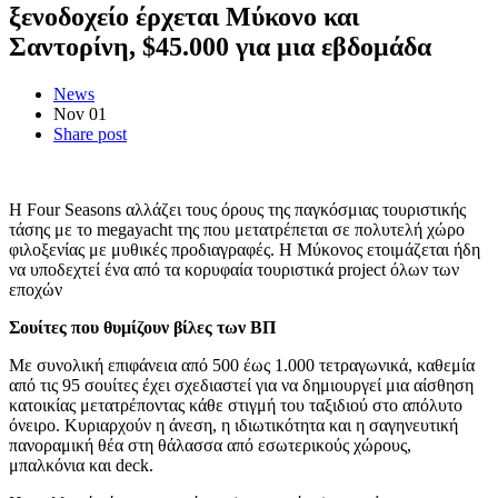
ξενοδοχείο έρχεται Μύκονο και
Σαντορίνη, $45.000 για μια εβδομάδα
News
Nov
01
Share post
Η Four Seasons αλλάζει τους όρους της παγκόσμιας τουριστικής
τάσης με το megayacht της που μετατρέπεται σε πολυτελή χώρο
φιλοξενίας με μυθικές προδιαγραφές. Η Μύκονος ετοιμάζεται ήδη
να υποδεχτεί ένα από τα κορυφαία τουριστικά project όλων των
εποχών
Σουίτες που θυμίζουν βίλες των BΠ
Με συνολική επιφάνεια από 500 έως 1.000 τετραγωνικά, καθεμία
από τις 95 σουίτες έχει σχεδιαστεί για να δημιουργεί μια αίσθηση
κατοικίας μετατρέποντας κάθε στιγμή του ταξιδιού στο απόλυτο
όνειρο. Κυριαρχούν η άνεση, η ιδιωτικότητα και η σαγηνευτική
πανοραμική θέα στη θάλασσα από εσωτερικούς χώρους,
μπαλκόνια και deck.