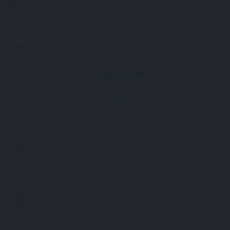
View all results
No results
Home
Explore
Explore Athens
Explore Aegean Islands
Explore Mykonos
Explore Santorini
Explore Paros
Blog