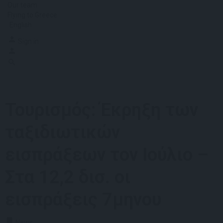
Our team
Flying to Greece
English
Sign in
Τουρισμός: Έκρηξη των
ταξιδιωτικών
εισπράξεων τον Ιούλιο –
Στα 12,2 δισ. οι
εισπράξεις 7μηνου
News