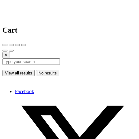
Cart
×
View all results
No results
Facebook