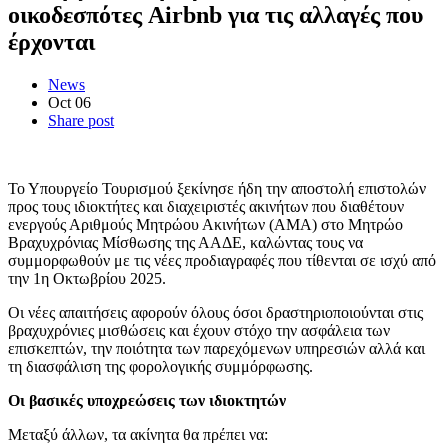
οικοδεσπότες Airbnb για τις αλλαγές που
έρχονται
News
Oct
06
Share post
Το Υπουργείο Τουρισμού ξεκίνησε ήδη την αποστολή επιστολών
προς τους ιδιοκτήτες και διαχειριστές ακινήτων που διαθέτουν
ενεργούς Αριθμούς Μητρώου Ακινήτων (ΑΜΑ) στο Μητρώο
Βραχυχρόνιας Μίσθωσης της ΑΑΔΕ, καλώντας τους να
συμμορφωθούν με τις νέες προδιαγραφές που τίθενται σε ισχύ από
την 1η Οκτωβρίου 2025.
Οι νέες απαιτήσεις αφορούν όλους όσοι δραστηριοποιούνται στις
βραχυχρόνιες μισθώσεις και έχουν στόχο την ασφάλεια των
επισκεπτών, την ποιότητα των παρεχόμενων υπηρεσιών αλλά και
τη διασφάλιση της φορολογικής συμμόρφωσης.
Οι βασικές υποχρεώσεις των ιδιοκτητών
Μεταξύ άλλων, τα ακίνητα θα πρέπει να: