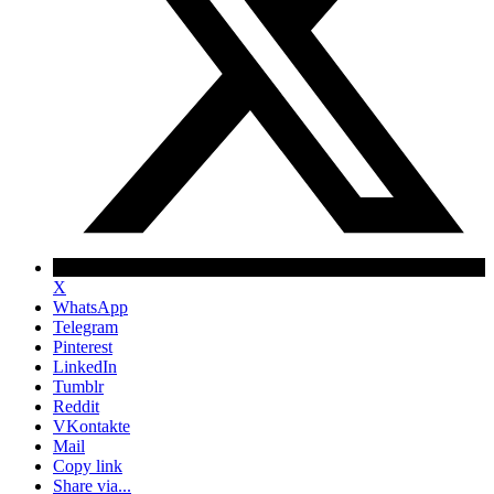
X
WhatsApp
Telegram
Pinterest
LinkedIn
Tumblr
Reddit
VKontakte
Mail
Copy link
Share via...