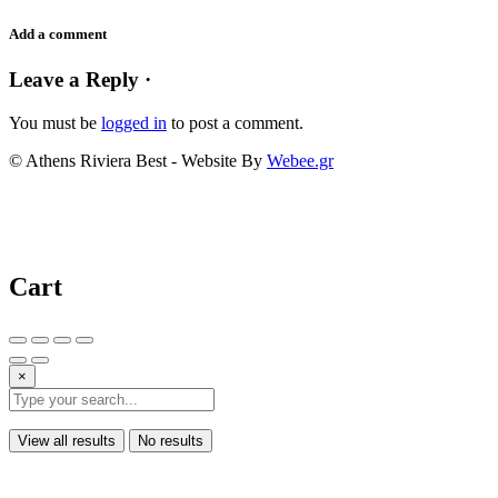
Add a comment
Leave a Reply ·
You must be
logged in
to post a comment.
© Athens Riviera Best - Website By
Webee.gr
Cart
×
View all results
No results