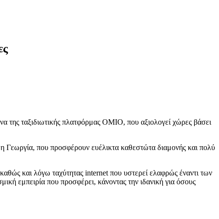
ες
α της ταξιδιωτικής πλατφόρμας OMIO, που αξιολογεί χώρες βάσει
ι η Γεωργία, που προσφέρουν ευέλικτα καθεστώτα διαμονής και πολύ
καθώς και λόγω ταχύτητας internet που υστερεί ελαφρώς έναντι των
σμική εμπειρία που προσφέρει, κάνοντας την ιδανική για όσους