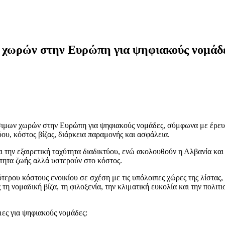
ν χωρών στην Ευρώπη για ψηφιακούς νομάδ
σιμων χωρών στην Ευρώπη για ψηφιακούς νομάδες, σύμφωνα με έρευν
ύου, κόστος βίζας, διάρκεια παραμονής και ασφάλεια.
 την εξαιρετική ταχύτητα διαδικτύου, ενώ ακολουθούν η Αλβανία κα
ότητα ζωής αλλά υστερούν στο κόστος.
ερου κόστους ενοικίου σε σχέση με τις υπόλοιπες χώρες της λίστας, 
 νομαδική βίζα, τη φιλοξενία, την κλιματική ευκολία και την πολιτι
ες για ψηφιακούς νομάδες: